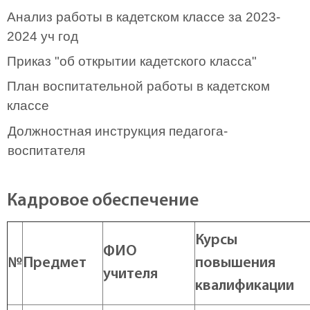
Анализ работы в кадетском классе за 2023-
2024 уч год
Приказ "об открытии кадетского класса"
План воспитательной работы в кадетском
классе
Должностная инструкция педагога-
воспитателя
Кадровое обеспечение
Курсы
ФИО
№
Предмет
повышения
учителя
квалификации