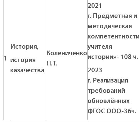
2021
г.
Предметная и
методическая
компетентност
История,
учителя
Колениченко
истории»- 108 ч.
1
история
Н.Т.
казачества
2023
г.
Реализация
требований
обновлённых
ФГОС ООО-36ч.