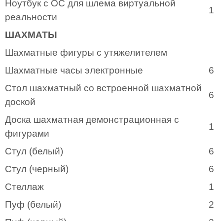
Ноутбук с ОС для шлема виртуальной
1
реальности
ШАХМАТЫ
Шахматные фигуры с утяжелителем
Шахматные часы электронные
6
Стол шахматный со встроенной шахматной
6
доской
Доска шахматная демонстрационная с
1
фигурами
Стул (белый)
6
Стул (черный)
6
Стеллаж
1
Пуф (белый)
2