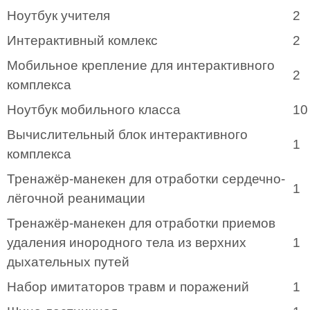
Ноутбук учителя
2
Интерактивный комлекс
2
Мобильное крепление для интерактивного
2
комплекса
Ноутбук мобильного класса
10
Вычислительный блок интерактивного
1
комплекса
Тренажёр-манекен для отработки сердечно-
1
лёгочной реанимации
Тренажёр-манекен для отработки приемов
удаления инородного тела из верхних
1
дыхательных путей
Набор имитаторов травм и поражений
1