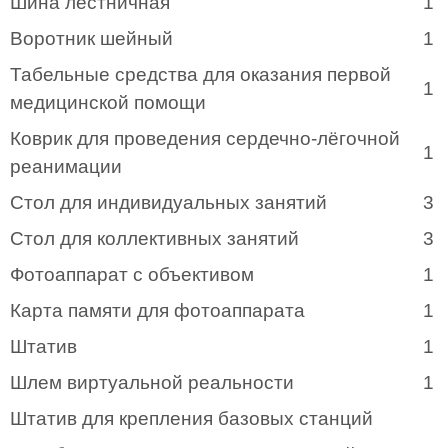
Шина лестничная
1
Воротник шейный
1
Табельные средства для оказания первой
1
медицинской помощи
Коврик для проведения сердечно-лёгочной
1
реанимации
Стол для индивидуальных занятий
3
Стол для коллективных занятий
3
Фотоаппарат с объективом
1
Карта памяти для фотоаппарата
1
Штатив
1
Шлем виртуальной реальности
1
Штатив для крепления базовых станций