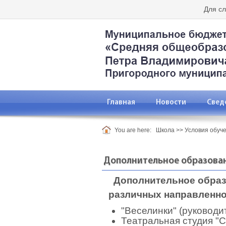
Для с
Главная
Новости
Свед
You are here:
Школа
>>
Условия обуч
Дополнительное образова
Дополнительное образ
различных направленно
"Веселинки" (руководи
Театральная студия "С