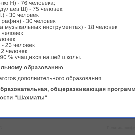
ко Н) - 76 человека;
дулаев Ш) - 75 человек;
) - 30 человек
графия) - 30 человек
на музыкальных инструментах) - 18 человек
 человек
еловек
 - 26 человек
42 человек
 90 % учащихся нашей школы.
ельному образованию
агогов дополнительного
образования
бразовательная, общеразвивающая программ
ности "Шахматы"
NN
Политика конф