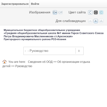
Зарегистрироваться
Войти
Изображения
Цвет сайта
Для слабовидящих
You are here:
Сведения об ООД
>>
Об организации отдыха
детей
>>
Руководство