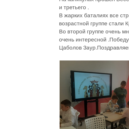
и третьего .
В жарких баталиях все ст
возрастной группе стали 
Во второй группе очень м
очень интересной .Победу
Цаболов Заур.Поздравляем