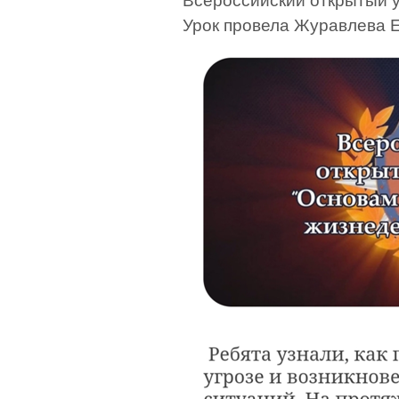
Всероссийский открытый у
Урок провела Журавлева Е