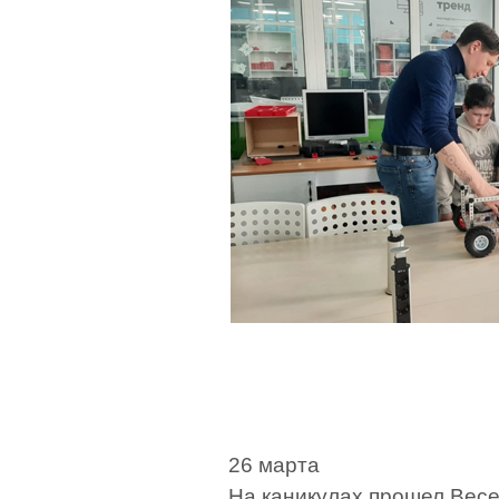
26 марта
На каникулах прошел Весе