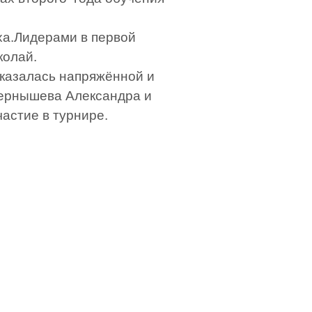
ха.Лидерами в первой
колай.
оказалась напряжённой и
Чернышева Александра и
астие в турнире.