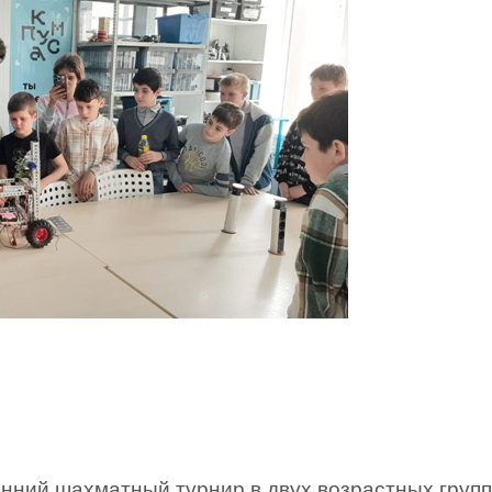
нний шахматный турнир в двух возрастных групп