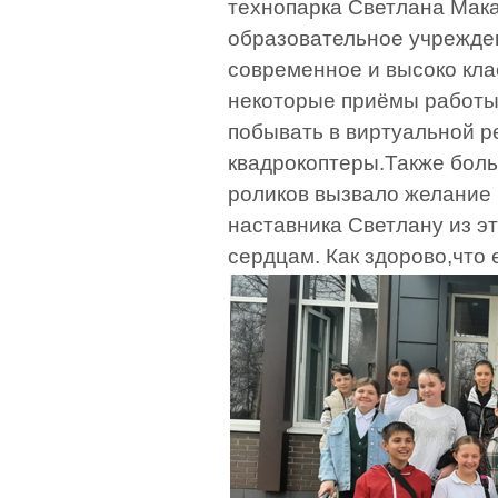
технопарка Светлана Мака
образовательное учрежден
современное и высоко кла
некоторые приёмы работы
побывать в виртуальной 
квадрокоптеры.Также бол
роликов вызвало желание 
наставника Светлану из это
сердцам. Как здорово,что 