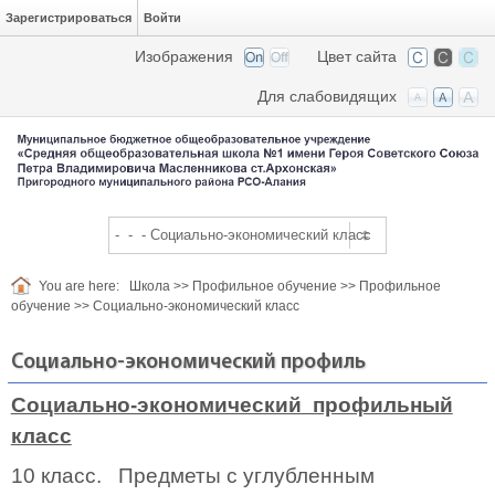
Зарегистрироваться
Войти
Изображения
Цвет сайта
Для слабовидящих
You are here:
Школа
>>
Профильное обучение
>>
Профильное
обучение
>>
Социально-экономический класс
Социально-экономический профиль
Социально-экономический профильный
класс
10 класс. Предметы с углубленным