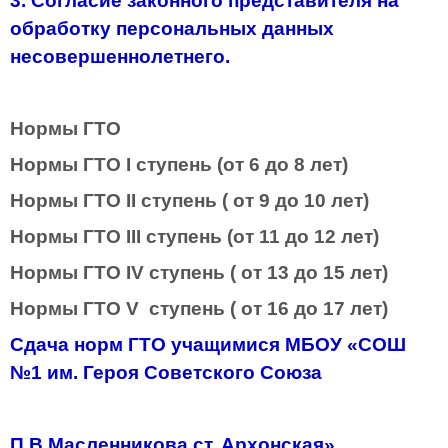
3. Согласие законного представителя на
обработку персональных данных
несовершеннолетнего.
Нормы ГТО
Нормы ГТО I ступень (от 6 до 8 лет)
Нормы ГТО II ступень ( от 9 до 10 лет)
Нормы ГТО III ступень (от 11 до 12 лет)
Нормы ГТО IV ступень ( от 13 до 15 лет)
Нормы ГТО V ступень ( от 16 до 17 лет)
Сдача норм ГТО учащимися МБОУ «СОШ
№1 им. Героя Советского Союза
П.В Масленникова ст. Архонская»