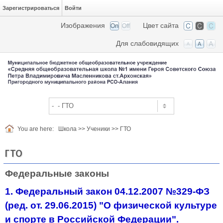
Зарегистрироваться
Войти
Изображения
Цвет сайта
Для слабовидящих
You are here:
Школа
>>
Ученики
>>
ГТО
ГТО
Федеральные законы
1. Федеральный закон 04.12.2007 №329-ФЗ
(ред. от. 29.06.2015) "О физической культуре
и спорте в Российской Федерации".